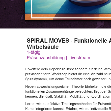
SPIRAL MOVES - Funktionelle 
Wirbelsäule
1-tägig
Präsenzausbildung | Livestream
Erweitere dein Repertoire insbesondere für deine Wir
praxisorientierte Workshop bietet dir eine Vielzahl n
Spiraldynamik, um deine Teilnehmer noch gezielter und 
Neben abwechslungsreichen Theorie-Einheiten, die die
funktionellen Zusammenhänge beleuchten, liegt der Sc
kennen, die Kraft, Stabilität, Mobilität und Koordinati
Lerne, wie du effektive Trainingsmethoden für Präven
Kurse integrieren kannst. Erfahre, wie du individuelle