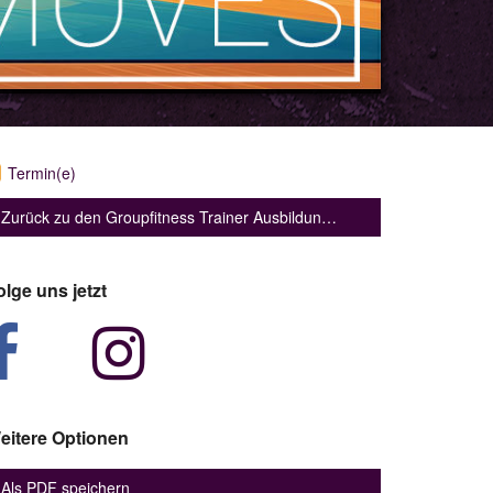
Termin(e)
Zurück zu den Groupfitness Trainer Ausbildungen
olge uns jetzt
eitere Optionen
Als PDF speichern