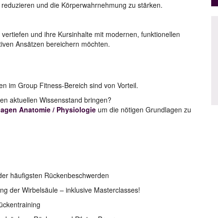
zu reduzieren und die Körperwahrnehmung zu stärken.
 vertiefen und ihre Kursinhalte mit modernen, funktionellen
tiven Ansätzen bereichern möchten.
n im Group Fitness-Bereich sind von Vorteil.
den aktuellen Wissensstand bringen?
lagen Anatomie / Physiologie
um die nötigen Grundlagen zu
der häufigsten Rückenbeschwerden
ng der Wirbelsäule – inklusive Masterclasses!
ückentraining