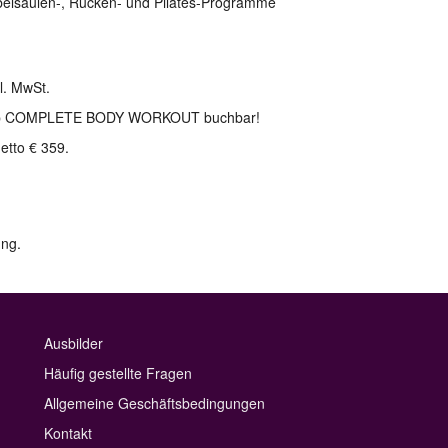
rbelsäulen-, Rücken- und Pilates-Programme
gl. MwSt.
kshop COMPLETE BODY WORKOUT buchbar!
netto € 359.
ung.
Ausbilder
Häufig gestellte Fragen
Allgemeine Geschäftsbedingungen
Kontakt