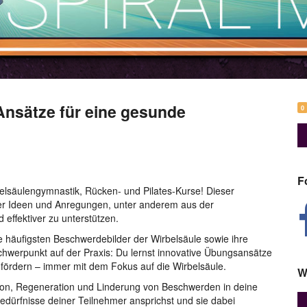
Ansätze für eine gesunde
0
F
belsäulengymnastik, Rücken- und Pilates-Kurse! Dieser
euer Ideen und Anregungen, unter anderem aus der
effektiver zu unterstützen.
 häufigsten Beschwerdebilder der Wirbelsäule sowie ihre
hwerpunkt auf der Praxis: Du lernst innovative Übungsansätze
on fördern – immer mit dem Fokus auf die Wirbelsäule.
W
tion, Regeneration und Linderung von Beschwerden in deine
 Bedürfnisse deiner Teilnehmer ansprichst und sie dabei