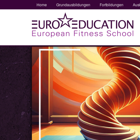
Home
Grundausbildungen
Fortbildungen
Aus