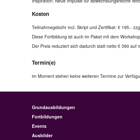
Inspiration: Neue Impulse für abwechslungsreiche Wi
Kosten
Teilnahmegebühr incl. Skript und Zertifikat: € 195.- zz
Diese Fortbildung ist auch im Paket mit dem Wor
Der Preis reduziert sich dadurch statt netto € 390 auf 
Termin(e)
im Moment stehen keine weiteren Termine zur Verfüg
Grundausbildungen
Fortbildungen
Events
Ausbilder