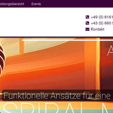
bildungsübersicht
Events
+49 (0) 816
+43 (0) 660
Kontakt