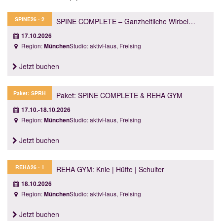
SPINE26 - 2
SPINE COMPLETE – Ganzheitliche Wirbelsäulengymnastik für Hals-, Brust- und Lendenwirbelsäule
17.10.2026
Region:
Studio: aktivHaus, Freising
München
Jetzt buchen
Paket: SPRH
Paket: SPINE COMPLETE & REHA GYM
17.10.-18.10.2026
Region:
Studio: aktivHaus, Freising
München
Jetzt buchen
REHA26 - 1
REHA GYM: Knie | Hüfte | Schulter
18.10.2026
Region:
Studio: aktivHaus, Freising
München
Jetzt buchen