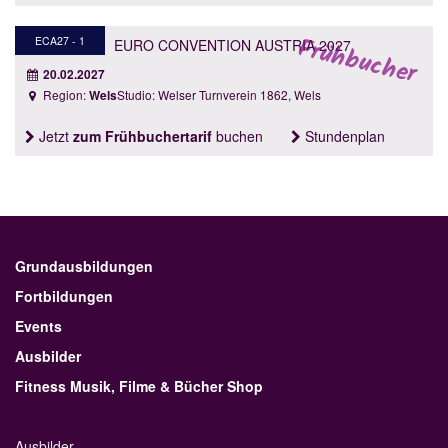
ECA27 - 1
EURO CONVENTION AUSTRIA 2027
20.02.2027
Region:
Studio: Welser Turnverein 1862, Wels
Wels
Jetzt
zum Frühbuchertarif
buchen
Stundenplan
Grundausbildungen
Fortbildungen
Events
Ausbilder
Fitness Musik, Filme & Bücher Shop
Ausbilder